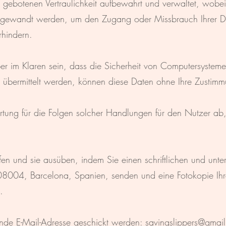
r gebotenen Vertraulichkeit aufbewahrt und verwaltet, wobe
gewandt werden, um den Zugang oder Missbrauch Ihrer Da
rhindern.
r im Klaren sein, dass die Sicherheit von Computersysteme
et übermittelt werden, können diese Daten ohne Ihre Zusti
rtung für die Folgen solcher Handlungen für den Nutzer ab,
fen und sie ausüben, indem Sie einen schriftlichen und unt
8004, Barcelona, Spanien, senden und eine Fotokopie Ihr
.
nde E-Mail-Adresse geschickt werden:
savingslippers@gmai