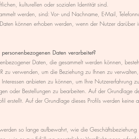
lichen, kulturellen oder sozialen Identität sind.
sammelt werden, sind: Vor- und Nachname, E-Mail, Telefon
 Daten können erhoben werden, wenn der Nutzer darüber in
 personenbezogenen Daten verarbeitet?
enbezogener Daten, die gesammelt werden können, besteht 
zu verwenden, um die Beziehung zu Ihnen zu verwalten,
n Interessen anbieten zu können, um Ihre Nutzererfahrung 
gen oder Bestellungen zu bearbeiten. Auf der Grundlage der
fil erstellt. Auf der Grundlage dieses Profils werden keine 
 werden so lange aufbewahrt, wie die Geschäftsbeziehung bes