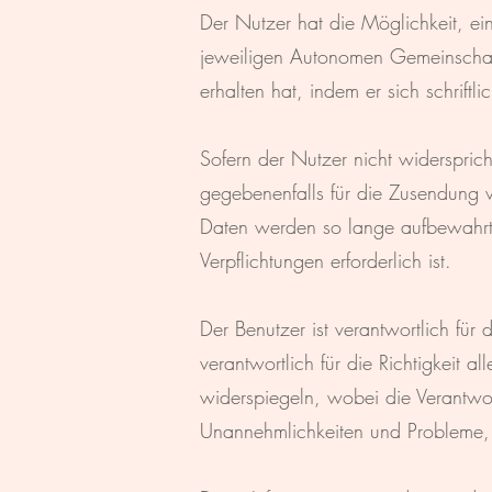
Der Nutzer hat die Möglichkeit, e
jeweiligen Autonomen Gemeinschaft
erhalten hat, indem er sich schriftl
Sofern der Nutzer nicht widerspric
gegebenenfalls für die Zusendung
Daten werden so lange aufbewahrt, 
Verpflichtungen erforderlich ist.
Der Benutzer ist verantwortlich für 
verantwortlich für die Richtigkeit al
widerspiegeln, wobei die Verantwor
Unannehmlichkeiten und Probleme, 