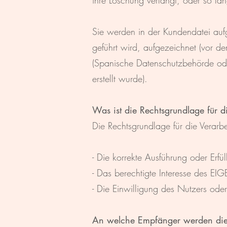
ihre Löschung verlangt, oder so lang
Sie werden in der Kundendatei auf
geführt wird, aufgezeichnet (vor
(Spanische Datenschutzbehörde oder
erstellt wurde).
Was ist die Rechtsgrundlage für d
Die Rechtsgrundlage für die Verarb
- Die korrekte Ausführung oder Erfü
- Das berechtigte Interesse des E
- Die Einwilligung des Nutzers ode
An welche Empfänger werden die