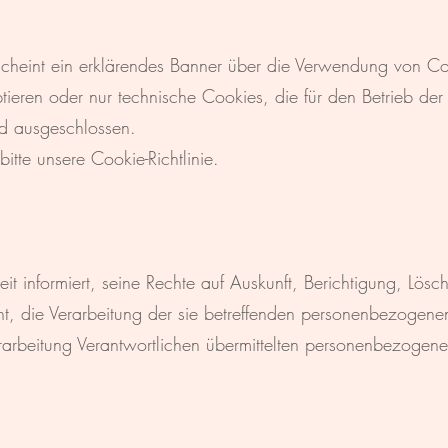
cheint ein erklärendes Banner über die Verwendung von Coo
ieren oder nur technische Cookies, die für den Betrieb der P
d ausgeschlossen.
bitte unsere Cookie-Richtlinie.
it informiert, seine Rechte auf Auskunft, Berichtigung, L
t, die Verarbeitung der sie betreffenden personenbezogene
rarbeitung Verantwortlichen übermittelten personenbezogen