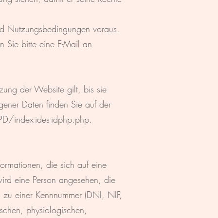
und Nutzungsbedingungen voraus.
 Sie bitte eine E-Mail an
zung der Website gilt, bis sie
gener Daten finden Sie auf der
/index-ides-idphp.php.
mationen, die sich auf eine
r wird eine Person angesehen, die
, zu einer Kennnummer (DNI, NIF,
ischen, physiologischen,