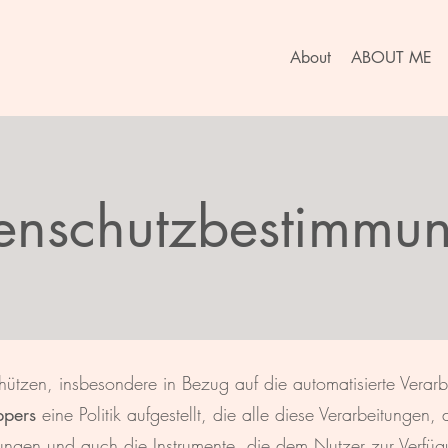
About
ABOUT ME
enschutzbestimmu
ützen, insbesondere in Bezug auf die automatisierte Verar
ppers
eine Politik aufgestellt, die alle diese Verarbeitungen
tungen und auch die Instrumente, die dem Nutzer zur Verfüg