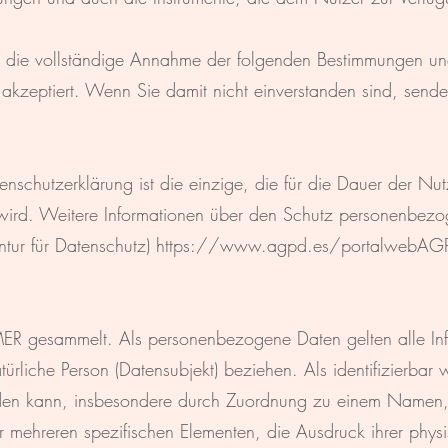
tzt die vollständige Annahme der folgenden Bestimmungen 
zeptiert. Wenn Sie damit nicht einverstanden sind, senden
tenschutzerklärung ist die einzige, die für die Dauer der Nut
 wird. Weitere Informationen über den Schutz personenbezo
tur für Datenschutz)
https://www.agpd.es/portalwebAGPD
 gesammelt. Als personenbezogene Daten gelten alle Infor
 natürliche Person (Datensubjekt) beziehen. Als identifizierba
t werden kann, insbesondere durch Zuordnung zu einem Namen
 mehreren spezifischen Elementen, die Ausdruck ihrer phys