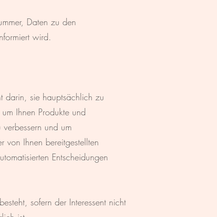
nummer, Daten zu den
formiert wird.
darin, sie hauptsächlich zu
 um Ihnen Produkte und
zu verbessern und um
 von Ihnen bereitgestellten
automatisierten Entscheidungen
teht, sofern der Interessent nicht