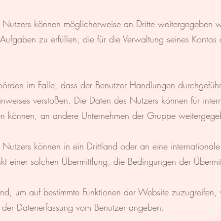
Nutzers können möglicherweise an Dritte weitergegeben w
Aufgaben zu erfüllen, die für die Verwaltung seines Kontos 
örden im Falle, dass der Benutzer Handlungen durchgeführ
inweises verstoßen. Die Daten des Nutzers können für inte
ten können, an andere Unternehmen der Gruppe weitergege
tzers können in ein Drittland oder an eine internationale
kt einer solchen Übermittlung, die Bedingungen der Übermit
ind, um auf bestimmte Funktionen der Website zuzugreife
t der Datenerfassung vom Benutzer angeben.