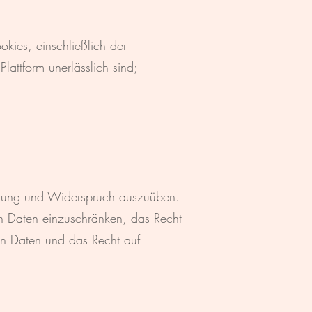
kies, einschließlich der
lattform unerlässlich sind;
öschung und Widerspruch auszuüben.
n Daten einzuschränken, das Recht
en Daten und das Recht auf