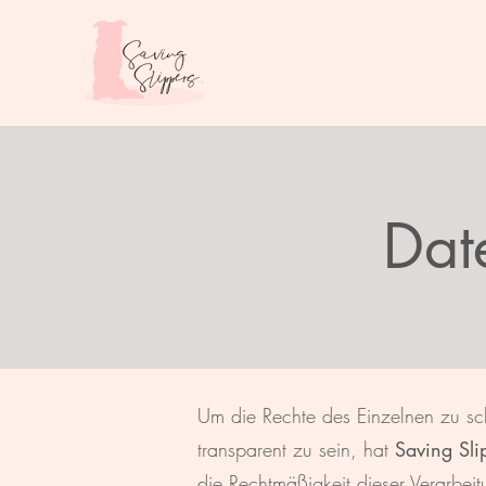
Dat
Um die Rechte des Einzelnen zu sch
transparent zu sein, hat
Saving Sli
die Rechtmäßigkeit dieser Verarbei