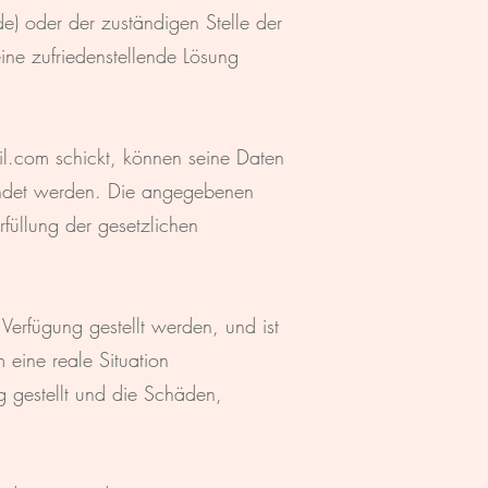
) oder der zuständigen Stelle der
ne zufriedenstellende Lösung
il.com
schickt, können seine Daten
endet werden. Die angegebenen
füllung der gesetzlichen
 Verfügung gestellt werden, und ist
m eine reale Situation
g gestellt und die Schäden,