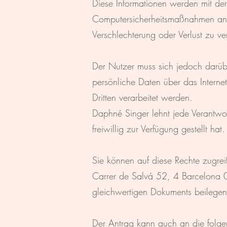
Diese Informationen werden mit de
Computersicherheitsmaßnahmen an
Verschlechterung oder Verlust zu ve
Der Nutzer muss sich jedoch darübe
persönliche Daten über das Intern
Dritten verarbeitet werden.
Daphné Singer lehnt jede Verantwo
freiwillig zur Verfügung gestellt hat.
Sie können auf diese Rechte zugrei
Carrer de Salvá 52, 4 Barcelona 0
gleichwertigen Dokuments beilegen
Der Antrag kann auch an die folge