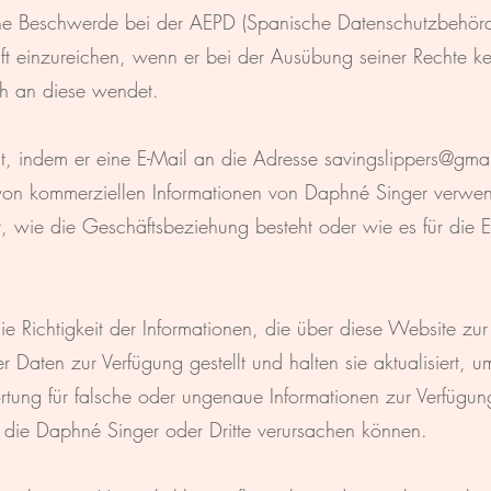
ine Beschwerde bei der AEPD (Spanische Datenschutzbehörde
 einzureichen, wenn er bei der Ausübung seiner Rechte kei
ich an diese wendet.
ht, indem er eine E-Mail an die Adresse
savingslippers@gma
 von kommerziellen Informationen von Daphné Singer verw
wie die Geschäftsbeziehung besteht oder wie es für die Er
die Richtigkeit der Informationen, die über diese Website zur
ler Daten zur Verfügung gestellt und halten sie aktualisiert, u
tung für falsche oder ungenaue Informationen zur Verfügun
die Daphné Singer oder Dritte verursachen können.