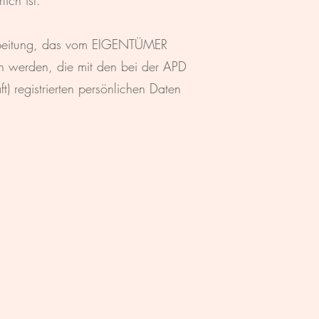
ich ist.
rarbeitung, das vom EIGENTÜMER
n werden, die mit den bei der APD
 registrierten persönlichen Daten