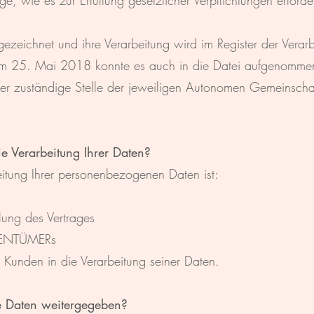
e, wie es zur Erfüllung gesetzlicher Verpflichtungen erforderl
gezeichnet und ihre Verarbeitung wird im Register der Ve
 dem 25. Mai 2018 konnte es auch in die Datei aufgenomme
 zuständige Stelle der jeweiligen Autonomen Gemeinschaft)
ie Verarbeitung Ihrer Daten?
eitung Ihrer personenbezogenen Daten ist:
llung des Vertrages
IGENTÜMERs
r Kunden in die Verarbeitung seiner Daten.
 Daten weitergegeben?