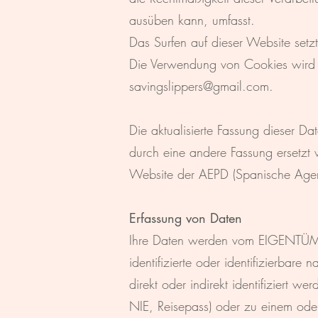
ausüben kann, umfasst.
Das Surfen auf dieser Website se
Die Verwendung von Cookies wird ak
savingslippers@gmail.com
.
Die aktualisierte Fassung dieser Da
durch eine andere Fassung ersetzt
Website der AEPD (Spanische Agen
Erfassung von Daten
Ihre Daten werden vom EIGENTÜMER
identifizierte oder identifizierbare
direkt oder indirekt identifizier
NIE, Reisepass) oder zu einem oder