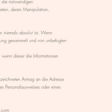
i die notwendigen
ten, deren Manipulation,
n niemals absolut ist. Wenn
mmung gesammelt und von unbefugten
 wenn dieser die Informationen
erzeichneten Antrag an die Adresse
es Personalausweises oder eines
l.com