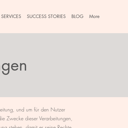
SERVICES
SUCCESS STORIES
BLOG
More
ngen
beitung, und um für den Nutzer
, die Zwecke dieser Verarbeitungen,
ung stehen, damit er seine Rechte